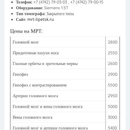
Телефон:
+7 (4742) 79-03-03 , +7 (4742) 79-00-15
Оборудование:
Siemens 1.5T
Тип томографа:
Закрытого типа
mrt-lipetsk.ru
Сайт:
Цены на МРТ:
Головной мозг
2800
Придаточные пазухи носа
2550
Глазные орбиты и зрительные нервы
2600
Гипофиз
2900
Гипофиз с контрастированием
5500
Артерии головного мозга
2950
Головной мозг и вены головного мозга
5000
Вены головного мозга
3000
Головной мозг и артерии головного мозга
5400