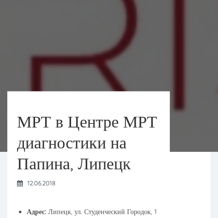
МРТ в Центре МРТ
диагностики на
Папина, Липецк
12.06.2018
Адрес:
Липецк, ул. Студенческий Городок, 1