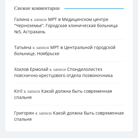
Свежие комментарии
Галина
МРТ в Медицинском центре
к записи
“Черноземье”, Городская клиническая больница
№5, Астрахань
Татьяна
МРТ в Центральной городской
к записи
больнице, Ноябрьске
Хохлов Ермолай
Cпондилолистез
к записи
пояснично-крестцового отдела позвоночника
Kiril
Какой должна быть современная
к записи
спальня
Григорян
Какой должна быть современная
к записи
спальня