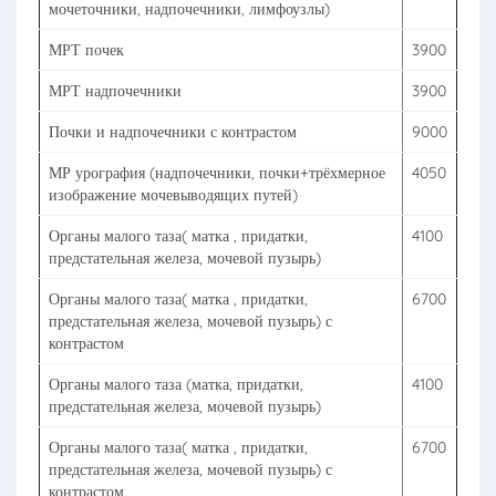
мочеточники, надпочечники, лимфоузлы)
МРТ почек
3900
МРТ надпочечники
3900
Почки и надпочечники с контрастом
9000
МР урография (надпочечники, почки+трёхмерное
4050
изображение мочевыводящих путей)
Органы малого таза( матка , придатки,
4100
предстательная железа, мочевой пузырь)
Органы малого таза( матка , придатки,
6700
предстательная железа, мочевой пузырь) с
контрастом
Органы малого таза (матка, придатки,
4100
предстательная железа, мочевой пузырь)
Органы малого таза( матка , придатки,
6700
предстательная железа, мочевой пузырь) с
контрастом