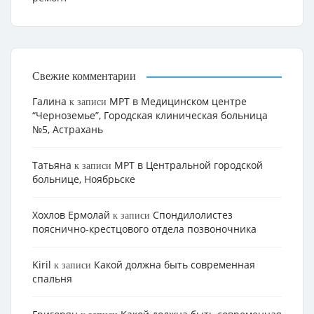
Свежие комментарии
Галина
МРТ в Медицинском центре
к записи
“Черноземье”, Городская клиническая больница
№5, Астрахань
Татьяна
МРТ в Центральной городской
к записи
больнице, Ноябрьске
Хохлов Ермолай
Cпондилолистез
к записи
пояснично-крестцового отдела позвоночника
Kiril
Какой должна быть современная
к записи
спальня