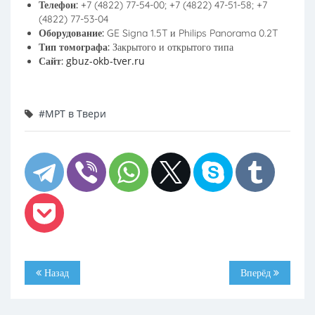
Телефон:
+7 (4822) 77-54-00; +7 (4822) 47-51-58; +7
(4822) 77-53-04
Оборудование:
GE Signa 1.5T и Philips Panorama 0.2T
Тип томографа:
Закрытого и открытого типа
gbuz-okb-tver.ru
Сайт:
#МРТ в Твери
Назад
Вперёд