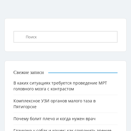
Свежие записи
В каких ситуациях требуется проведение МРТ
головного мозга с контрастом
Комплексное УЗИ органов малого таза в
Пятигорске
Почему болит плечо и когда нужен врач
Глаукома у собак и кошек: как сохранить зрение