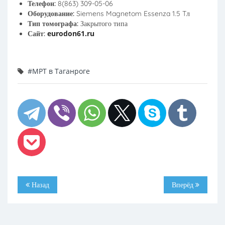
Телефон:
8(863) 309-05-06
Оборудование:
Siemens Magnetom Essenza 1.5 Tл
Тип томографа:
Закрытого типа
eurodon61.ru
Сайт:
#МРТ в Таганроге
Назад
Вперёд