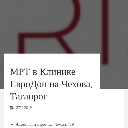
МРТ в Клинике
ЕвроДон на Чехова,
Таганрог
27.12.2019
Адрес:
г.Таганрог, ул. Чехова, 159