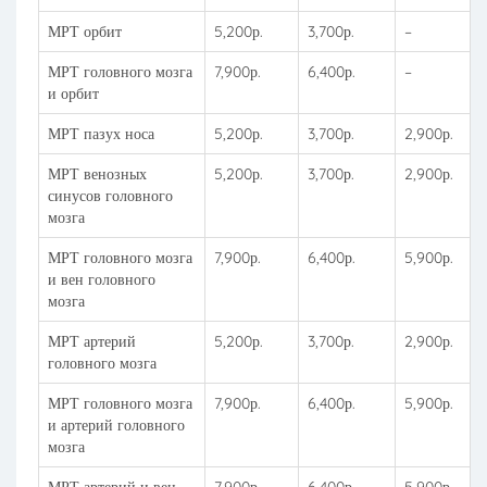
МРТ орбит
5,200р.
3,700р.
–
МРТ головного мозга
7,900р.
6,400р.
–
и орбит
МРТ пазух носа
5,200р.
3,700р.
2,900р.
МРТ венозных
5,200р.
3,700р.
2,900р.
синусов головного
мозга
МРТ головного мозга
7,900р.
6,400р.
5,900р.
и вен головного
мозга
МРТ артерий
5,200р.
3,700р.
2,900р.
головного мозга
МРТ головного мозга
7,900р.
6,400р.
5,900р.
и артерий головного
мозга