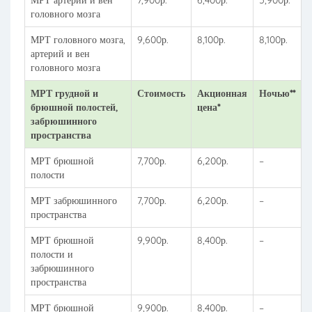
МРТ артерий и вен
7,900р.
6,400р.
5,900р.
головного мозга
МРТ головного мозга,
9,600р.
8,100р.
8,100р.
артерий и вен
головного мозга
МРТ грудной и
Стоимость
Акционная
Ночью**
брюшной полостей,
цена*
забрюшинного
пространства
МРТ брюшной
7,700р.
6,200р.
–
полости
МРТ забрюшинного
7,700р.
6,200р.
–
пространства
МРТ брюшной
9,900р.
8,400р.
–
полости и
забрюшинного
пространства
МРТ брюшной
9,900р.
8,400р.
–