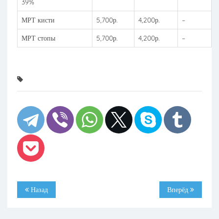
39%
МРТ кисти
5,700р.
4,200р.
–
МРТ стопы
5,700р.
4,200р.
–
Назад
Вперёд