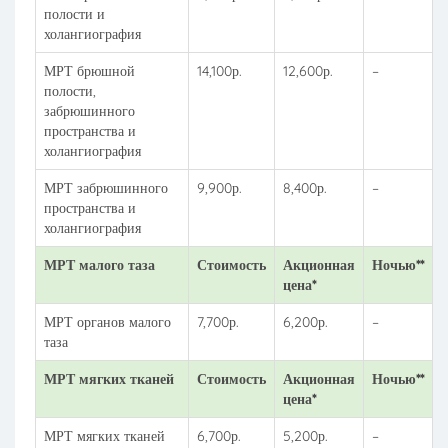
полости и
холангиография
МРТ брюшной
14,100р.
12,600р.
–
полости,
забрюшинного
пространства и
холангиография
МРТ забрюшинного
9,900р.
8,400р.
–
пространства и
холангиография
МРТ малого таза
Стоимость
Акционная
Ночью**
цена*
МРТ органов малого
7,700р.
6,200р.
–
таза
МРТ мягких тканей
Стоимость
Акционная
Ночью**
цена*
МРТ мягких тканей
6,700р.
5,200р.
–