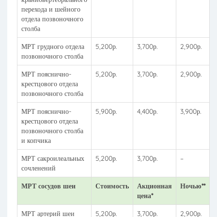
перехода и шейного
отдела позвоночного
столба
МРТ грудного отдела
5,200р.
3,700р.
2,900р.
позвоночного столба
МРТ пояснично-
5,200р.
3,700р.
2,900р.
крестцового отдела
позвоночного столба
МРТ пояснично-
5,900р.
4,400р.
3,900р.
крестцового отдела
позвоночного столба
и копчика
МРТ сакроилеальных
5,200р.
3,700р.
–
сочленений
МРТ сосудов шеи
Стоимость
Акционная
Ночью**
цена*
МРТ артерий шеи
5,200р.
3,700р.
2,900р.