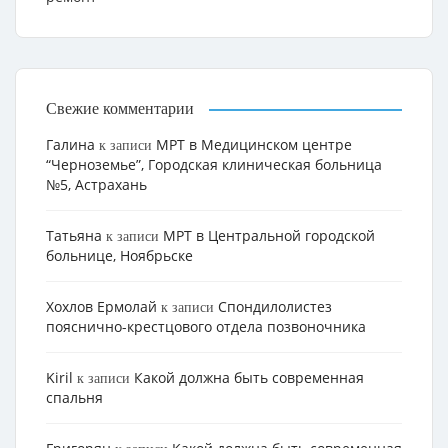
Свежие комментарии
Галина
МРТ в Медицинском центре
к записи
“Черноземье”, Городская клиническая больница
№5, Астрахань
Татьяна
МРТ в Центральной городской
к записи
больнице, Ноябрьске
Хохлов Ермолай
Cпондилолистез
к записи
пояснично-крестцового отдела позвоночника
Kiril
Какой должна быть современная
к записи
спальня