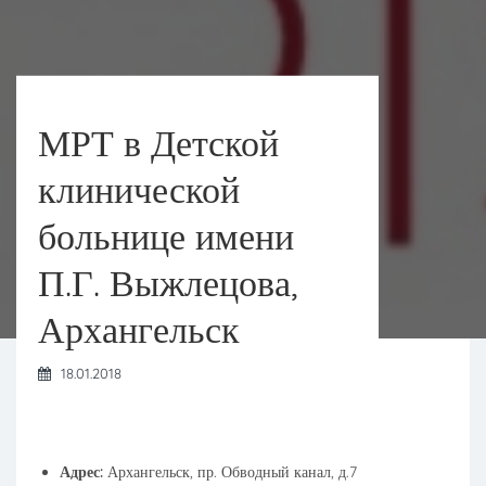
МРТ в Детской
клинической
больнице имени
П.Г. Выжлецова,
Архангельск
18.01.2018
Адрес:
Архангельск, пр. Обводный канал, д.7