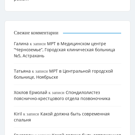
Свежие комментарии
Галина
МРТ в Медицинском центре
к записи
“Черноземье”, Городская клиническая больница
№5, Астрахань
Татьяна
МРТ в Центральной городской
к записи
больнице, Ноябрьске
Хохлов Ермолай
Cпондилолистез
к записи
пояснично-крестцового отдела позвоночника
Kiril
Какой должна быть современная
к записи
спальня