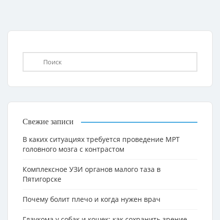
Свежие записи
В каких ситуациях требуется проведение МРТ
головного мозга с контрастом
Комплексное УЗИ органов малого таза в
Пятигорске
Почему болит плечо и когда нужен врач
Глаукома у собак и кошек: как сохранить зрение