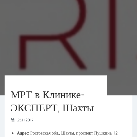
МРТ в Клинике-
ЭКСПЕРТ, Шахты
25.11.2017
Адрес:
Ростовская обл., Шахты, проспект Пушкина, 12