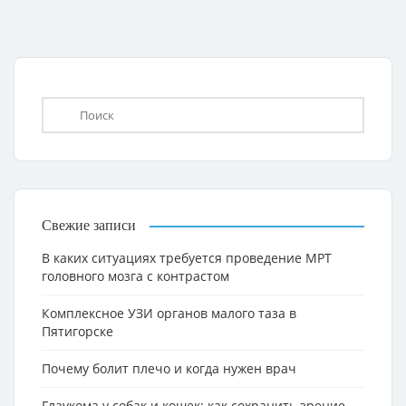
Свежие записи
В каких ситуациях требуется проведение МРТ
головного мозга с контрастом
Комплексное УЗИ органов малого таза в
Пятигорске
Почему болит плечо и когда нужен врач
Глаукома у собак и кошек: как сохранить зрение