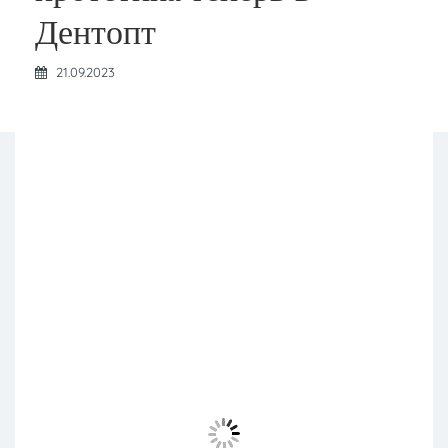
Дентопт
21.09.2023