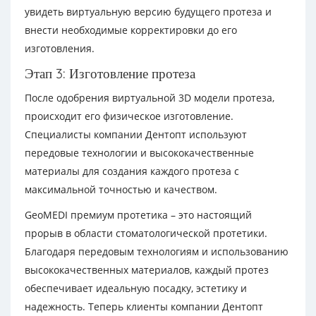
увидеть виртуальную версию будущего протеза и
внести необходимые корректировки до его
изготовления.
Этап 3: Изготовление протеза
После одобрения виртуальной 3D модели протеза,
происходит его физическое изготовление.
Специалисты компании Дентопт используют
передовые технологии и высококачественные
материалы для создания каждого протеза с
максимальной точностью и качеством.
GeoMEDI премиум протетика – это настоящий
прорыв в области стоматологической протетики.
Благодаря передовым технологиям и использованию
высококачественных материалов, каждый протез
обеспечивает идеальную посадку, эстетику и
надежность. Теперь клиенты компании Дентопт