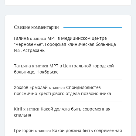
Свежие комментарии
Галина
МРТ в Медицинском центре
к записи
“Черноземье”, Городская клиническая больница
№5, Астрахань
Татьяна
МРТ в Центральной городской
к записи
больнице, Ноябрьске
Хохлов Ермолай
Cпондилолистез
к записи
пояснично-крестцового отдела позвоночника
Kiril
Какой должна быть современная
к записи
спальня
Григорян
Какой должна быть современная
к записи