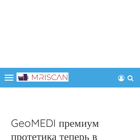
GeoMEDI премиум
протетика теперь в