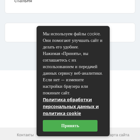
спальня
Мы используем файлы cookie.
Они помогают улучшать сайт и
делать его удобнее.
Нажимая «Принять», вы
соглашаетесь с их
использованием и передачей
данных сервису веб-аналитики.
Если нет — измените
настройки браузера или
покиньте сайт.
Политика обработки
персональных данных и
политика cookie
Принять
Контакты
Пользовательское соглашение
Карта сайта