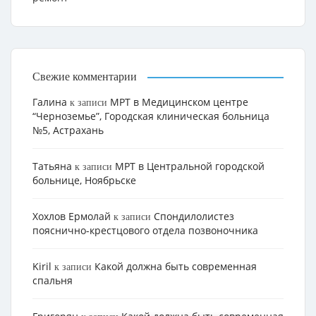
Свежие комментарии
Галина
МРТ в Медицинском центре
к записи
“Черноземье”, Городская клиническая больница
№5, Астрахань
Татьяна
МРТ в Центральной городской
к записи
больнице, Ноябрьске
Хохлов Ермолай
Cпондилолистез
к записи
пояснично-крестцового отдела позвоночника
Kiril
Какой должна быть современная
к записи
спальня