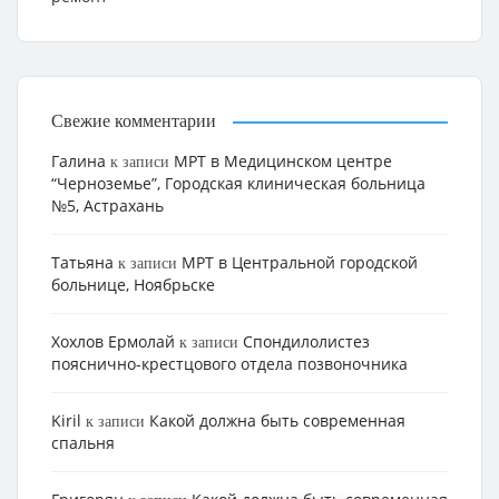
Свежие комментарии
Галина
МРТ в Медицинском центре
к записи
“Черноземье”, Городская клиническая больница
№5, Астрахань
Татьяна
МРТ в Центральной городской
к записи
больнице, Ноябрьске
Хохлов Ермолай
Cпондилолистез
к записи
пояснично-крестцового отдела позвоночника
Kiril
Какой должна быть современная
к записи
спальня