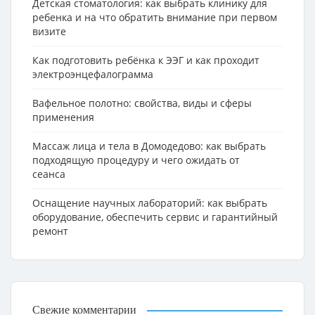
Детская стоматология: как выбрать клинику для
ребенка и на что обратить внимание при первом
визите
Как подготовить ребёнка к ЭЭГ и как проходит
электроэнцефалограмма
Вафельное полотно: свойства, виды и сферы
применения
Массаж лица и тела в Домодедово: как выбрать
подходящую процедуру и чего ожидать от
сеанса
Оснащение научных лабораторий: как выбрать
оборудование, обеспечить сервис и гарантийный
ремонт
Свежие комментарии