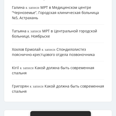
Галина
МРТ в Медицинском центре
к записи
“Черноземье”, Городская клиническая больница
№5, Астрахань
Татьяна
МРТ в Центральной городской
к записи
больнице, Ноябрьске
Хохлов Ермолай
Cпондилолистез
к записи
пояснично-крестцового отдела позвоночника
Kiril
Какой должна быть современная
к записи
спальня
Григорян
Какой должна быть современная
к записи
спальня