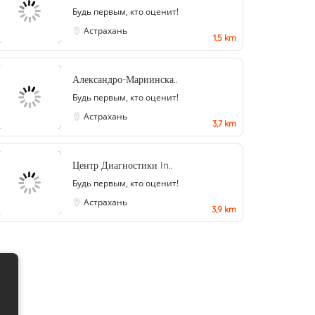
Будь первым, кто оценит!
Астрахань
1,5 km
Александро-Мариинска..
Будь первым, кто оценит!
Астрахань
3,7 km
Центр Диагностики In..
Будь первым, кто оценит!
Астрахань
3,9 km