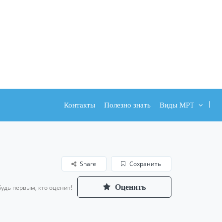
Контакты
Полезно знать
Виды МРТ
Share
Сохранить
Оценить
Будь первым, кто оценит!