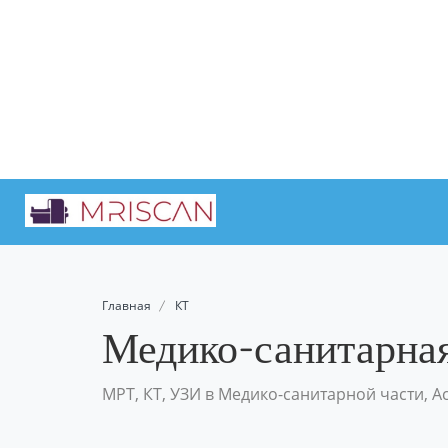
Главная
КТ
Медико-санитарная
МРТ, КТ, УЗИ в Медико-санитарной части, А