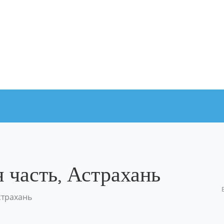
 часть, Астрахань
страхань