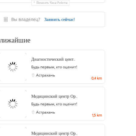
Показать Часы Работы
Вы владелец?
Заявить сейчас!
лижайшие
Диагностический цент..
Будь первым, кто оценит!
Астрахань
0,4 km
Медицинский центр Ор..
Будь первым, кто оценит!
Астрахань
1,5 km
Медицинский центр Ор..