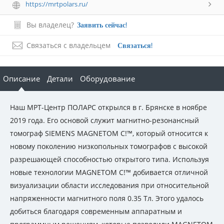
https://mrtpolars.ru/
Вы владелец?
Заявить сейчас!
Связаться с владельцем
Связаться!
Описание
Детали
Оборудование
Наш МРТ-Центр ПОЛАРС открылся в г. Брянске в ноябре
2019 года. Его основой служит магнитно-резонансный
томограф SIEMENS MAGNETOM C!™, который относится к
новому поколению низкопольных томографов с высокой
разрешающей способностью открытого типа. Используя
новые технологии MAGNETOM C!™ добивается отличной
визуализации области исследования при относительной
напряженности магнитного поля 0.35 Тл. Этого удалось
добиться благодаря современным аппаратным и