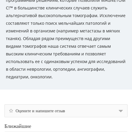
программным решениям, которые позволили MAGNETOM
C!™ в большинстве клинических случаев служить
альтернативой высокопольным томографам. Исключение
составляют только поиск мельчайших патологий и
изменений в организме (например метастазы в мягких
тканях). Обладая рядом преимуществ над другими
видами томографов наша система отвечает самым
высоким клиническим требованиям и позволяет
использовать ее с одинаковым успехом для исследований
в области неврологии, ортопедии, ангиографии,
педиатрии, онкологии.
Оцените и напишите отзыв
Ближайшие