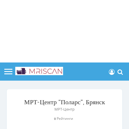
МРТ-Центр “Поларс”, Брянск
МРТ-Центр
Рейтинги
0