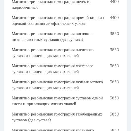
Магнитно-резонансная томография почек и
4400
надпочечников
Магнитно-резонансная томография прямой кишки с
4400
оценкой состояния лимфатических узлов
Магнитно-резонансная томография височно-
3850
нижнечелюстных суставов (два сустава)
Магнитно-резонансная томография плечевого
3850
сустава и прилежащих мягких тканей
Магнитно-резонансная томография локтевого
3850
сустава и прилежащих мягких тканей
Магнитно-резонансная томография лучезапястного
3850
сустава и прилежащих мягких тканей
Магнитно-резонансная томография суставов одной
3850
кисти и прилежащих мягких тканей
Магнитно-резонансная томография тазобедренных
3850
суставов (два сустава)
Магнитно-резонансная томография коленного
3850