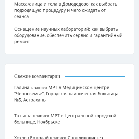
Массаж лица и тела в Домодедово: как выбрать
подходящую процедуру и чего ожидать от
сеанса
Оснащение научных лабораторий: как выбрать
оборудование, обеспечить сервис и гарантийный
ремонт
Свежие комментарии
Галина
МРТ в Медицинском центре
к записи
“Черноземье”, Городская клиническая больница
№5, Астрахань
Татьяна
МРТ в Центральной городской
к записи
больнице, Ноябрьске
Хохлов Ермолай
Cпондилолистез
к записи