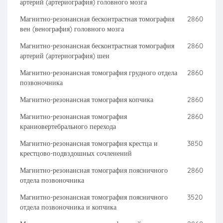
артерий (артериография) головного мозга
Магнитно-резонансная бесконтрастная томография
2860
вен (венография) головного мозга
Магнитно-резонансная бесконтрастная томография
2860
артерий (артериография) шеи
Магнитно-резонансная томография грудного отдела
2860
позвоночника
Магнитно-резонансная томография копчика
2860
Магнитно-резонансная томография
2860
краниовертебрального перехода
Магнитно-резонансная томография крестца и
3850
крестцово-подвздошных сочленений
Магнитно-резонансная томография поясничного
2860
отдела позвоночника
Магнитно-резонансная томография поясничного
3520
отдела позвоночника и копчика