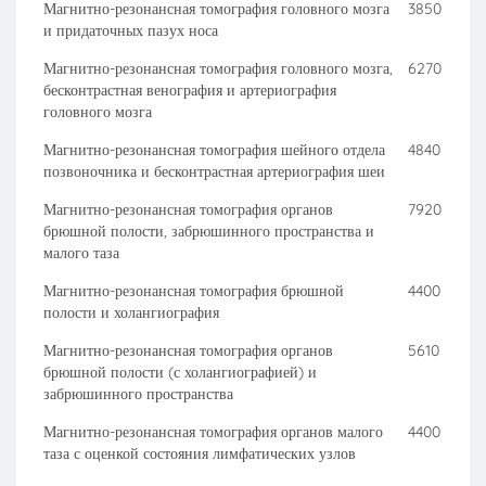
Магнитно-резонансная томография головного мозга
3850
и придаточных пазух носа
Магнитно-резонансная томография головного мозга,
6270
бесконтрастная венография и артериография
головного мозга
Магнитно-резонансная томография шейного отдела
4840
позвоночника и бесконтрастная артериография шеи
Магнитно-резонансная томография органов
7920
брюшной полости, забрюшинного пространства и
малого таза
Магнитно-резонансная томография брюшной
4400
полости и холангиография
Магнитно-резонансная томография органов
5610
брюшной полости (с холангиографией) и
забрюшинного пространства
Магнитно-резонансная томография органов малого
4400
таза с оценкой состояния лимфатических узлов