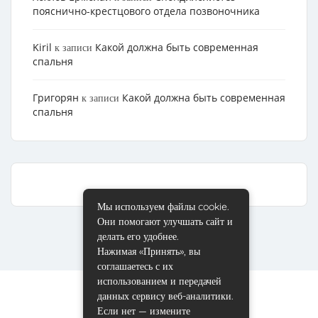
пояснично-крестцового отдела позвоночника
Kiril
Какой должна быть современная
к записи
спальня
Григорян
Какой должна быть современная
к записи
спальня
Мы используем файлы cookie.
Они помогают улучшать сайт и
делать его удобнее.
Нажимая «Принять», вы
соглашаетесь с их
использованием и передачей
данных сервису веб-аналитики.
Если нет — измените