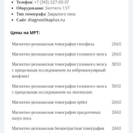
Телефон:
+7 (343) 227-00-07
Оборудование:
Siemens 1.5T
Тип томографа:
Закрытого типа
diagnostikaplus.ru
Сайт:
Цены на МРТ:
Магнитно-резонансная томография гипофиза
2860
Магнитно-резонансная томография головного мозга
2860
Магнитно-резонансная томография головного мозга
3850
с прицельным исследованием на нейроваскулярный
конфликт
Магнитно-резонансная томография головного мозга
3850
с прицельным исследованием на эпилепсию
Магнитно-резонансная томография орбит
2860
Магнитно-резонансная томография придаточных
2860
пазух носа
Магнитно-резонансная бесконтрастная томография
2860