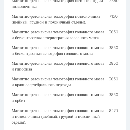
Магнитно-резонансная томография шейного отдела
2860
позвоночника
Магнитно-резонансная томография позвоночника
7150
(шейный, грудной и поясничный отделы).
Магнитно-резонансная томография головного мозга
3850
и бесконтрастная артериография головного мозга
Магнитно-резонансная томография головного мозга
3850
и бесконтрастная венография головного мозга
Магнитно-резонансная томография головного мозга
3850
и гипофиза
Магнитно-резонансная томография головного мозга
3850
и краниовертебрального перехода
Магнитно-резонансная томография головного мозга
3850
и орбит
Магнитно-резонансная томография головного мозга
8470
и позвоночника (шейный, грудной и поясничный
отделы).