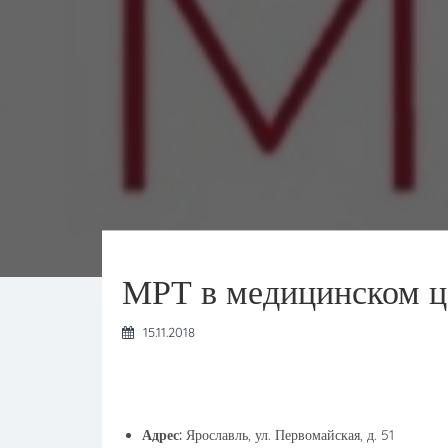
МРТ в медицинском ц
15.11.2018
Адрес:
Ярославль, ул. Первомайская, д. 51