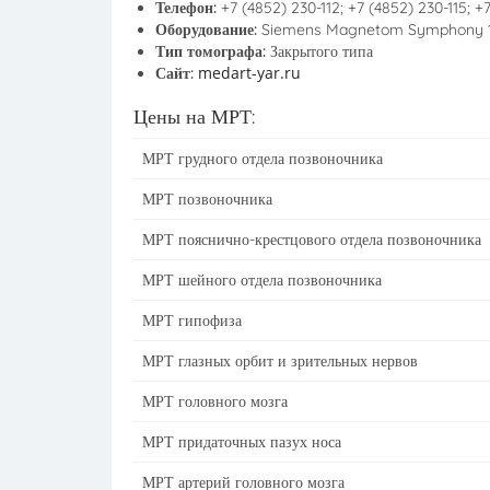
Телефон:
+7 (4852) 230-112; +7 (4852) 230-115; +
Оборудование:
Siemens Magnetom Symphony 1
Тип томографа:
Закрытого типа
medart-yar.ru
Сайт:
Цены на МРТ:
МРТ грудного отдела позвоночника
МРТ позвоночника
МРТ пояснично-крестцового отдела позвоночника
МРТ шейного отдела позвоночника
МРТ гипофиза
МРТ глазных орбит и зрительных нервов
МРТ головного мозга
МРТ придаточных пазух носа
МРТ артерий головного мозга