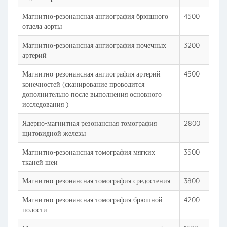
Магнитно-резонансная ангиография брюшного
4500
отдела аорты
Магнитно-резонансная ангиография почечных
3200
артерий
Магнитно-резонансная ангиография артерий
4500
конечностей (сканирование проводится
дополнительно после выполнения основного
исследования )
Ядерно-магнитная резонансная томография
2800
щитовидной железы
Магнитно-резонансная томография мягких
3500
тканей шеи
Магнитно-резонансная томография средостения
3800
Магнитно-резонансная томография брюшной
4200
полости