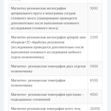
Магнитно-резонансная ангиография
3000
артериального круга и венограмма сосудов
головного мозга (сканирование проводится
дополнительно после выполнения основного
исследования головного мозга)
Магнитно-резонансная ангиография артерий шеи
2200
обзорная+3D обработка результатов
(исследования проводится дополнительно после
выполнения основного исследования шейного
отдела позвоночника)
Магнитно- резонансная томография двух отделов
5000
позвоночника
Магнитно- резонансная томография
8500
позвоночника
Магнитно- резонансная томография крестцово –
4000
подвздошных сочленений
Магнитно-резонансная томография всего тела
26000