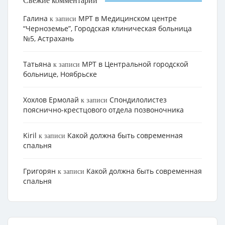
Свежие комментарии
Галина
МРТ в Медицинском центре
к записи
“Черноземье”, Городская клиническая больница
№5, Астрахань
Татьяна
МРТ в Центральной городской
к записи
больнице, Ноябрьске
Хохлов Ермолай
Cпондилолистез
к записи
пояснично-крестцового отдела позвоночника
Kiril
Какой должна быть современная
к записи
спальня
Григорян
Какой должна быть современная
к записи
спальня