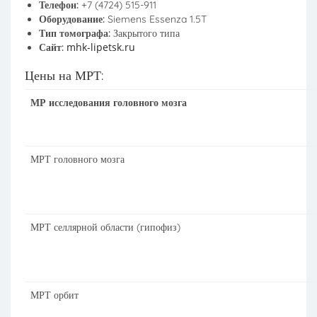
Телефон:
+7 (4724) 515-911
Оборудование:
Siemens Essenza 1.5T
Тип томографа:
Закрытого типа
mhk-lipetsk.ru
Сайт:
Цены на МРТ:
МР исследования головного мозга
МРТ головного мозга
МРТ селлярной области (гипофиз)
МРТ орбит