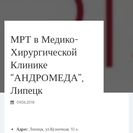
МРТ в Медико-
Хирургической
Клинике
“АНДРОМЕДА”,
Липецк
09.06.2018
Адрес:
Липецк, ул.Кузнечная, 10 а