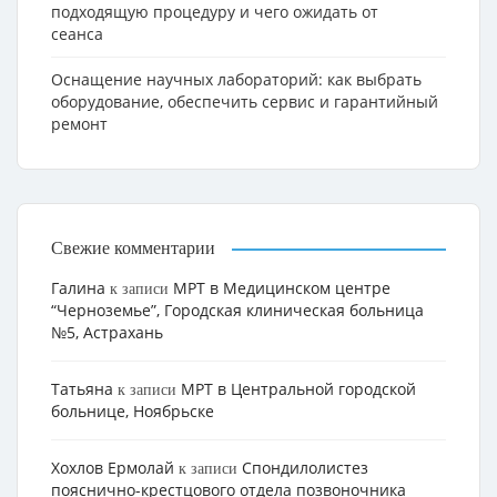
подходящую процедуру и чего ожидать от
сеанса
Оснащение научных лабораторий: как выбрать
оборудование, обеспечить сервис и гарантийный
ремонт
Свежие комментарии
Галина
МРТ в Медицинском центре
к записи
“Черноземье”, Городская клиническая больница
№5, Астрахань
Татьяна
МРТ в Центральной городской
к записи
больнице, Ноябрьске
Хохлов Ермолай
Cпондилолистез
к записи
пояснично-крестцового отдела позвоночника