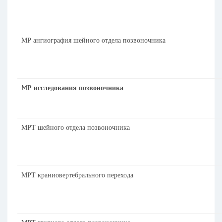
МР ангиография шейного отдела позвоночника
M
Р исследования позвоночника
МРТ шейного отдела позвоночника
МРТ краниовертебрального перехода