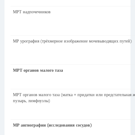
МРТ надпочечников
МР урография (трёхмерное изображение мочевыводящих путей)
МРТ органов малого таза
МРТ органов малого таза (матка + придатки или предстательная ж
пузырь, лимфоузлы)
МР ангиографии (исследования сосудов)