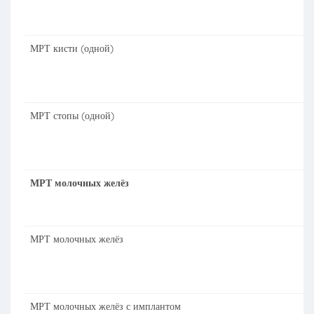
МРТ кисти (одной)
МРТ стопы (одной)
МРТ молочных желёз
МРТ молочных желёз
МРТ молочных желёз с имплантом