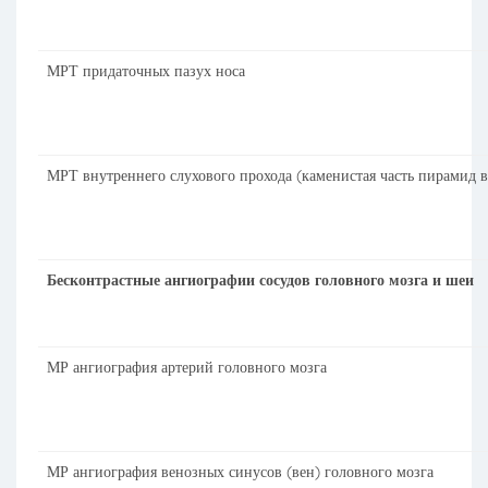
МРТ придаточных пазух носа
МРТ внутреннего слухового прохода (каменистая часть пирамид 
Бесконтрастные ангиографии сосудов головного мозга и шеи
МР ангиография артерий головного мозга
МР ангиография венозных синусов (вен) головного мозга