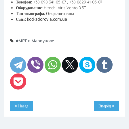
Телефон:
+38 098 341-05-07 , +38 0629 41-05-07
Оборудование:
Hitachi Airis Vento 0.3T
Тип томографа:
Открытого типа
kod-zdorovia.com.ua
Сайт:
#МРТ в Мариуполе
Назад
Вперёд