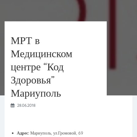
МРТ в
Медицинском
центре “Код
Здоровья”
Мариуполь
28.06.2018
Адрес:
Мариуполь, ул.Громовой, 69