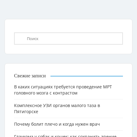
Свежие записи
В каких ситуациях требуется проведение МРТ
головного мозга с контрастом
Комплексное УЗИ органов малого таза в
Пятигорске
Почему болит плечо и когда нужен врач
Глаукома у собак и кошек: как сохранить зрение