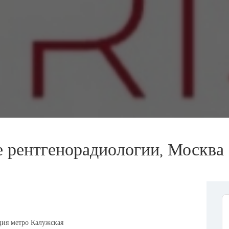
 рентгенорадиологии, Москва
ция метро Калужская