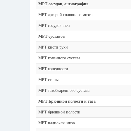
МРТ сосудов, ангиография
МРТ артерий головного мозга
МРТ сосудов шеи
МРТ суставов
МРТ кисти руки
МРТ коленного сустава
МРТ конечности
МРТ стопы
МРТ тазобедренного сустава
МРТ Брюшной полости и таза
МРТ брюшной полости
МРТ надпочечников