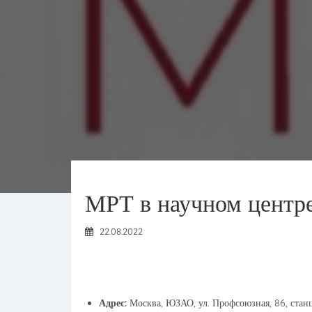
МРТ в научном центре
22.08.2022
Адрес:
Москва, ЮЗАО, ул. Профсоюзная, 86, стан