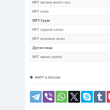
МРТ органов малого таза
МРТ почек
МРТ Груди
МРТ грудной клетки
МРТ молочных желез
Другие виды
МРТ мягких тканей
#МРТ в Москве