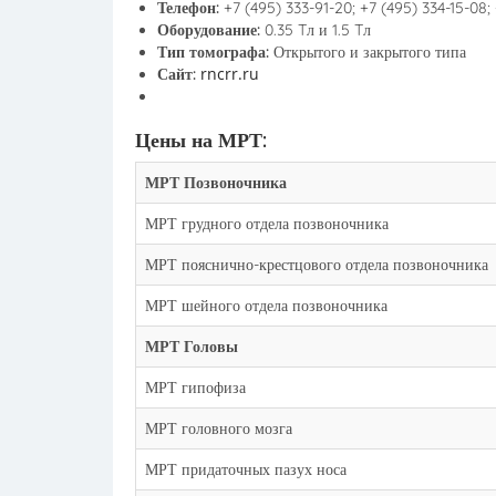
Телефон:
+7 (495) 333-91-20; +7 (495) 334-15-08;
Оборудование:
0.35 Tл и 1.5 Tл
Тип томографа:
Открытого и закрытого типа
rncrr.ru
Сайт:
Цены на МРТ:
МРТ Позвоночника
МРТ грудного отдела позвоночника
МРТ пояснично-крестцового отдела позвоночника
МРТ шейного отдела позвоночника
МРТ Головы
МРТ гипофиза
МРТ головного мозга
МРТ придаточных пазух носа