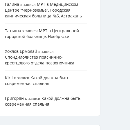
Галина
МРТ в Медицинском
к записи
центре “Черноземье”, Городская
клиническая больница №5, Астрахань
Татьяна
МРТ в Центральной
к записи
городской больнице, Ноябрьске
Хохлов Ермолай
к записи
Cпондилолистез пояснично-
крестцового отдела позвоночника
Kiril
Какой должна быть
к записи
современная спальня
Григорян
Какой должна быть
к записи
современная спальня