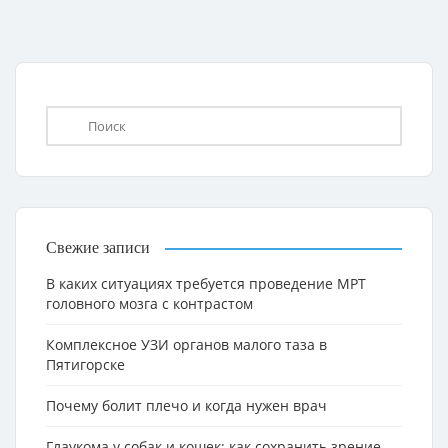
Свежие записи
В каких ситуациях требуется проведение МРТ
головного мозга с контрастом
Комплексное УЗИ органов малого таза в
Пятигорске
Почему болит плечо и когда нужен врач
Глаукома у собак и кошек: как сохранить зрение