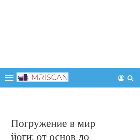
Погружение в мир
йоги: от основ до