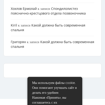
Хохлов Ермолай
Cпондилолистез
к записи
пояснично-крестцового отдела позвоночника
Kiril
Какой должна быть современная
к записи
спальня
Григорян
Какой должна быть современная
к записи
спальня
Мы используем файлы cookie.
Они помогают улучшать сайт и
делать его удобнее.
Нажимая «Принять», вы
соглашаетесь с их