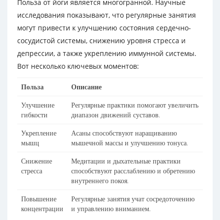
Польза от йоги является многогранной. Научные
исследования показывают, что регулярные занятия
могут привести к улучшению состояния сердечно-
сосудистой системы, снижению уровня стресса и
депрессии, а также укреплению иммунной системы.
Вот несколько ключевых моментов:
Польза
Описание
Улучшение
Регулярные практики помогают увеличить
гибкости
диапазон движений суставов.
Укрепление
Асаны способствуют наращиванию
мышц
мышечной массы и улучшению тонуса.
Снижение
Медитации и дыхательные практики
стресса
способствуют расслаблению и обретению
внутреннего покоя.
Повышение
Регулярные занятия учат сосредоточению
концентрации
и управлению вниманием.