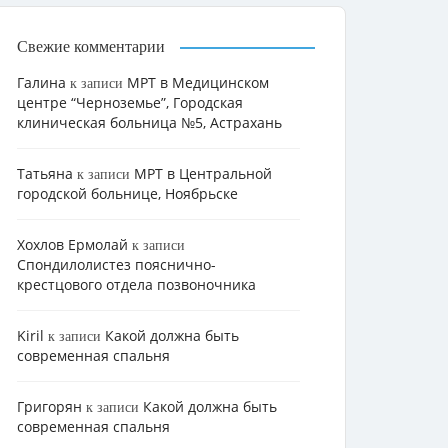
Свежие комментарии
Галина
МРТ в Медицинском
к записи
центре “Черноземье”, Городская
клиническая больница №5, Астрахань
Татьяна
МРТ в Центральной
к записи
городской больнице, Ноябрьске
Хохлов Ермолай
к записи
Cпондилолистез пояснично-
крестцового отдела позвоночника
Kiril
Какой должна быть
к записи
современная спальня
Григорян
Какой должна быть
к записи
современная спальня