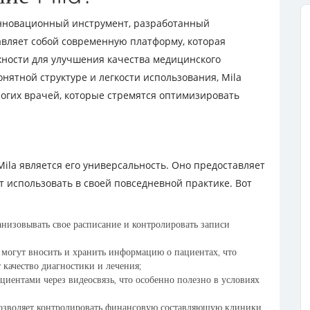
нновационный инструмент, разработанный
авляет собой современную платформу, которая
ности для улучшения качества медицинского
нятной структуре и легкости использования, Mila
гих врачей, которые стремятся оптимизировать
ila является его универсальность. Оно предоставляет
т использовать в своей повседневной практике. Вот
анизовывать свое расписание и контролировать записи
 могут вносить и хранить информацию о пациентах, что
 качество диагностики и лечения;
циентами через видеосвязь, что особенно полезно в условиях
зволяет контролировать финансовую составляющую клиники,