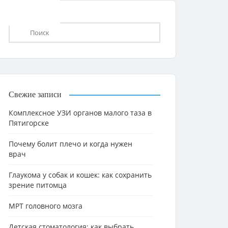
Свежие записи
Комплексное УЗИ органов малого таза в
Пятигорске
Почему болит плечо и когда нужен
врач
Глаукома у собак и кошек: как сохранить
зрение питомца
МРТ головного мозга
Детская стоматология: как выбрать