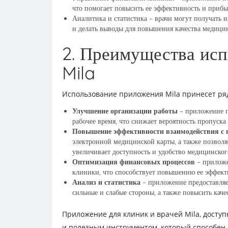
что помогает повысить ее эффективность и прибы
Аналитика и статистика – врачи могут получать 
и делать выводы для повышения качества медици
2. Преимущества ис
Mila
Использование приложения Mila принесет ря
Улучшение организации работы
– приложение п
рабочее время, что снижает вероятность пропуск
Повышение эффективности взаимодействия с 
электронной медицинской карты, а также позволя
увеличивает доступность и удобство медицинско
Оптимизация финансовых процессов
– приложе
клиники, что способствует повышению ее эффект
Анализ и статистика
– приложение предоставляет
сильные и слабые стороны, а также повысить кач
Приложение для клиник и врачей Mila, досту
и полезным инструментом, который способен