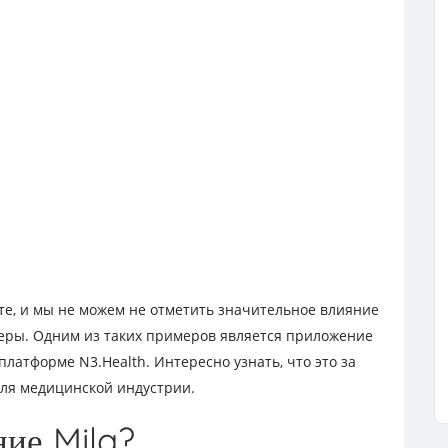
те, и мы не можем не отметить значительное влияние
феры. Одним из таких примеров является приложение
платформе N3.Health. Интересно узнать, что это за
для медицинской индустрии.
ние Mila?