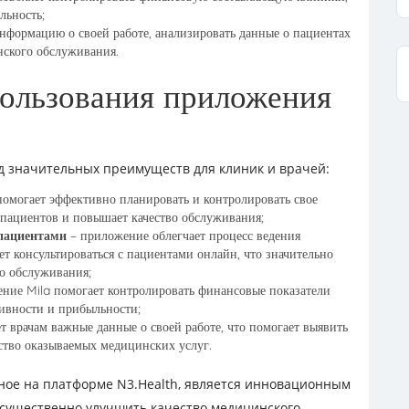
льность;
информацию о своей работе, анализировать данные о пациентах
нского обслуживания.
пользования приложения
д значительных преимуществ для клиник и врачей:
омогает эффективно планировать и контролировать свое
а пациентов и повышает качество обслуживания;
пациентами
– приложение облегчает процесс ведения
ет консультироваться с пациентами онлайн, что значительно
го обслуживания;
ние Mila помогает контролировать финансовые показатели
ивности и прибыльности;
 врачам важные данные о своей работе, что помогает выявить
ество оказываемых медицинских услуг.
пное на платформе N3.Health, является инновационным
 существенно улучшить качество медицинского