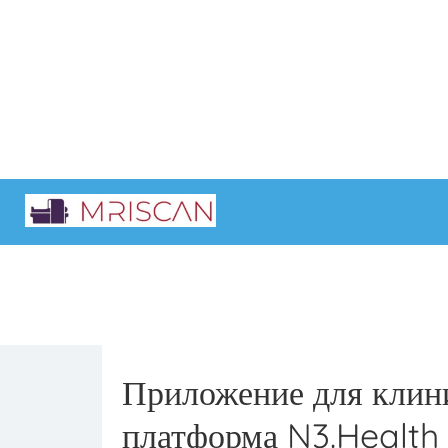
Главная
Интересные статьи
Приложение для клини
платформа N3.Health