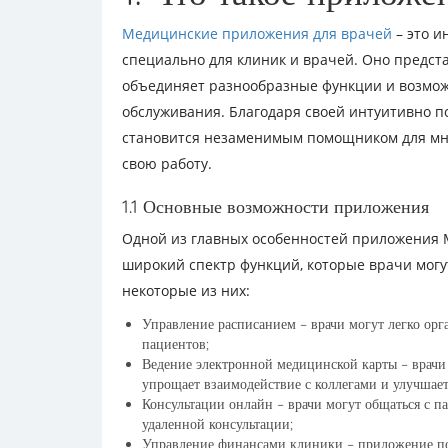
Медицинские приложения для врачей
– это и
специально для клиник и врачей. Оно предст
объединяет разнообразные функции и возмож
обслуживания. Благодаря своей интуитивно по
становится незаменимым помощником для мно
свою работу.
1.1 Основные возможности приложения
Одной из главных особенностей приложения M
широкий спектр функций, которые врачи могу
некоторые из них:
Управление расписанием – врачи могут легко орг
пациентов;
Ведение электронной медицинской карты – врачи
упрощает взаимодействие с коллегами и улучшает
Консультации онлайн – врачи могут общаться с па
удаленной консультации;
Управление финансами клиники – приложение по