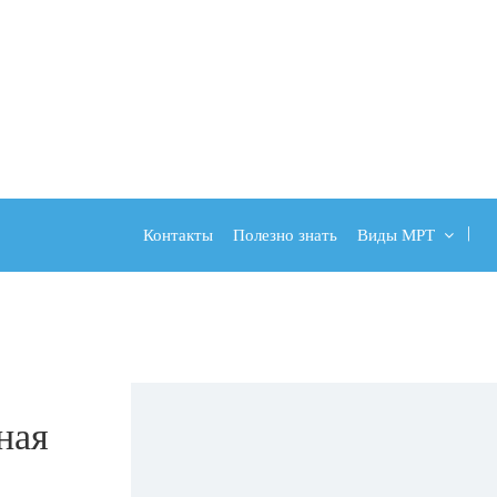
Контакты
Полезно знать
Виды МРТ
ная