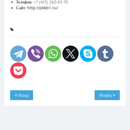
Телефон:
+7 (423) 260-63-70
http://pkkb1.ru/
Сайт:
Назад
Вперёд