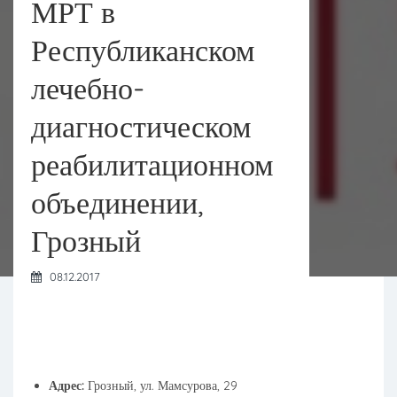
МРТ в
Республиканском
лечебно-
диагностическом
реабилитационном
объединении,
Грозный
08.12.2017
Адрес:
Грозный, ул. Мамсурова, 29