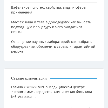
Вафельное полотно: свойства, виды и сферы
применения
Массаж лица и тела в Домодедово: как выбрать
подходящую процедуру и чего ожидать от
сеанса
Оснащение научных лабораторий: как выбрать
оборудование, обеспечить сервис и гарантийный
ремонт
Свежие комментарии
Галина
МРТ в Медицинском центре
к записи
“Черноземье”, Городская клиническая больница
№5, Астрахань