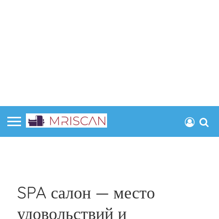
SPA салон — место
удовольствий и