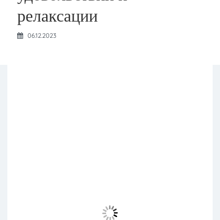
релаксации
06.12.2023