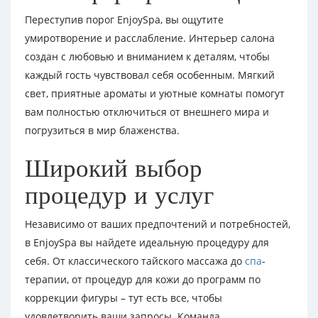
Переступив порог EnjoySpa, вы ощутите
умиротворение и расслабление. Интерьер салона
создан с любовью и вниманием к деталям, чтобы
каждый гость чувствовал себя особенным. Мягкий
свет, приятные ароматы и уютные комнаты помогут
вам полностью отключиться от внешнего мира и
погрузиться в мир блаженства.
Широкий выбор
процедур и услуг
Независимо от ваших предпочтений и потребностей,
в EnjoySpa вы найдете идеальную процедуру для
себя. От классического тайского массажа до
спа
-
терапии, от процедур для кожи до программ по
коррекции фигуры – тут есть все, чтобы
удовлетворить ваши запросы. Команда