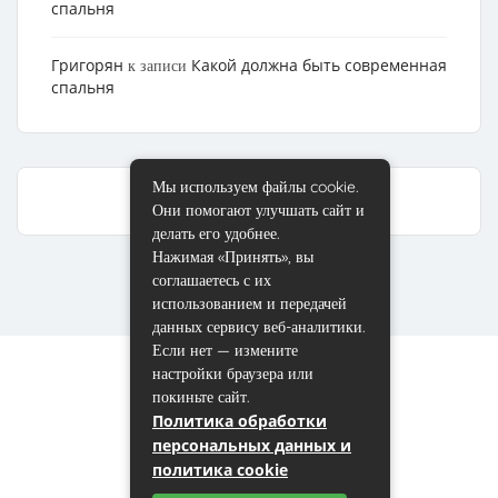
спальня
Григорян
Какой должна быть современная
к записи
спальня
Мы используем файлы cookie.
Они помогают улучшать сайт и
делать его удобнее.
Нажимая «Принять», вы
соглашаетесь с их
использованием и передачей
данных сервису веб-аналитики.
Если нет — измените
настройки браузера или
покиньте сайт.
Политика обработки
персональных данных и
политика cookie