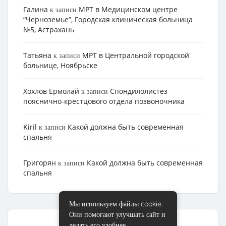
Галина
МРТ в Медицинском центре
к записи
“Черноземье”, Городская клиническая больница
№5, Астрахань
Татьяна
МРТ в Центральной городской
к записи
больнице, Ноябрьске
Хохлов Ермолай
Cпондилолистез
к записи
пояснично-крестцового отдела позвоночника
Kiril
Какой должна быть современная
к записи
спальня
Григорян
Какой должна быть современная
к записи
спальня
Мы используем файлы cookie.
Они помогают улучшать сайт и
делать его удобнее.