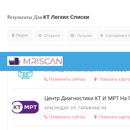
Результаты Для
КТ Легких
Списки
Рядом
Открыто
Лучшие
Сортировка 
Диагностический Центр СКАЛ, Кр
КРАСНОДАР, УЛ.КРАСНЫХ ПАРТИЗАН, 6-2
Позвонить сейчас
Показать карту
Центр Диагностики КТ И МРТ На 
КРАСНОДАР, УЛ. ГАРАЖНАЯ, 89
Позвонить сейчас
Показать карту