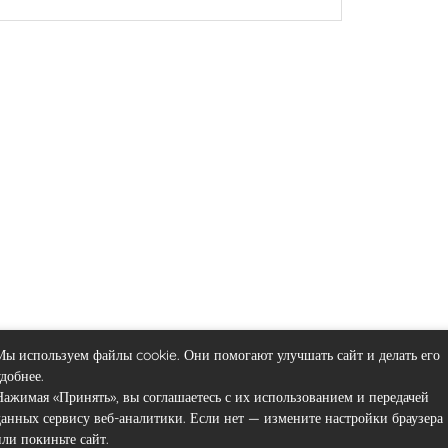
Мы используем файлы cookie. Они помогают улучшать сайт и делать его
удобнее.
Нажимая «Принять», вы соглашаетесь с их использованием и передачей
данных сервису веб-аналитики. Если нет — измените настройки браузера
или покиньте сайт.