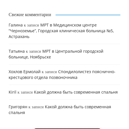
Свежие комментарии
Галина
МРТ в Медицинском центре
к записи
“Черноземье”, Городская клиническая больница №5,
Астрахань
Татьяна
МРТ в Центральной городской
к записи
больнице, Ноябрьске
Хохлов Ермолай
Cпондилолистез пояснично-
к записи
крестцового отдела позвоночника
Kiril
Какой должна быть современная спальня
к записи
Григорян
Какой должна быть современная
к записи
спальня