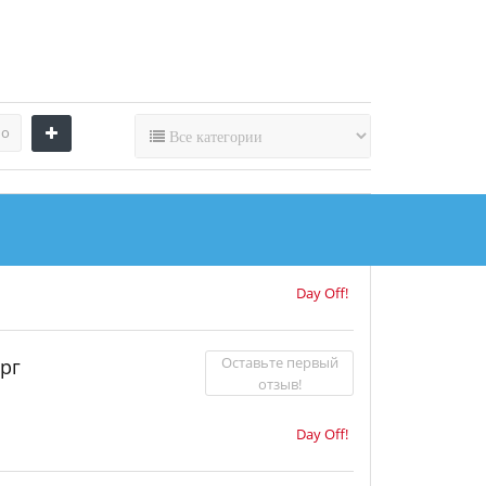
по
Оставьте первый
рбург
отзыв!
Day Off!
Оставьте первый
рг
отзыв!
Day Off!