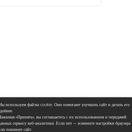
Мы используем файлы cookie. Они помогают улучшать сайт и делать его
удобнее.
Нажимая «Принять», вы соглашаетесь с их использованием и передачей
данных сервису веб-аналитики. Если нет — измените настройки браузера
или покиньте сайт.