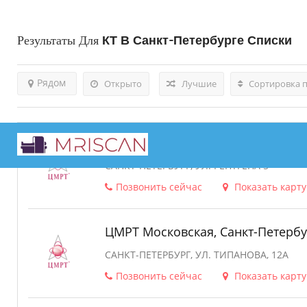
Результаты Для
КТ В Санкт-Петербурге
Списки
Рядом
Открыто
Лучшие
Сортировка 
ЦМРТ Петроградский, Санкт-Пете
САНКТ-ПЕТЕРБУРГ, УЛ. РЕНТГЕНА 5
Позвонить сейчас
Показать карту
ЦМРТ Московская, Санкт-Петербу
САНКТ-ПЕТЕРБУРГ, УЛ. ТИПАНОВА, 12А
Позвонить сейчас
Показать карту