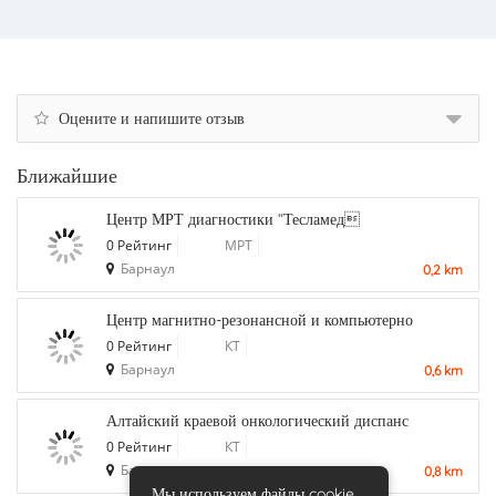
Оцените и напишите отзыв
Ближайшие
Центр МРТ диагностики “Тесламед
0 Рейтинг
МРТ
Барнаул
0,2 km
Центр магнитно-резонансной и компьютерно
0 Рейтинг
КТ
Барнаул
0,6 km
Алтайский краевой онкологический диспанс
0 Рейтинг
КТ
Барнаул
0,8 km
Мы используем файлы cookie.