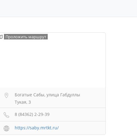
Проложить маршрут
Богатые Сабы, улица Габдуллы
Тукая, 3
8 (84362) 2-29-39
https://saby.mrtkt.ru/