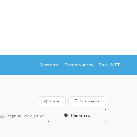
Контакты
Полезно знать
Виды МРТ
Share
Сохранить
Оценить
Будь первым, кто оценит!