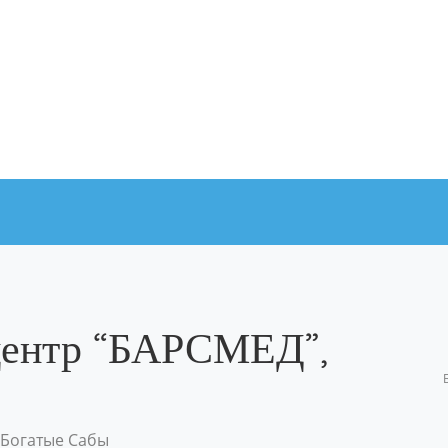
центр “БАРСМЕД”,
 Богатые Сабы