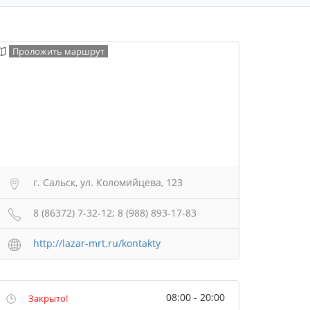
Проложить маршрут
г. Сальск, ул. Коломийцева, 123
8 (86372) 7-32-12; 8 (988) 893-17-83
http://lazar-mrt.ru/kontakty
08:00 - 20:00
Закрыто!