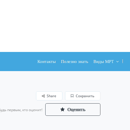
Контакты
Полезно знать
Виды МРТ
Share
Сохранить
Оценить
Будь первым, кто оценит!