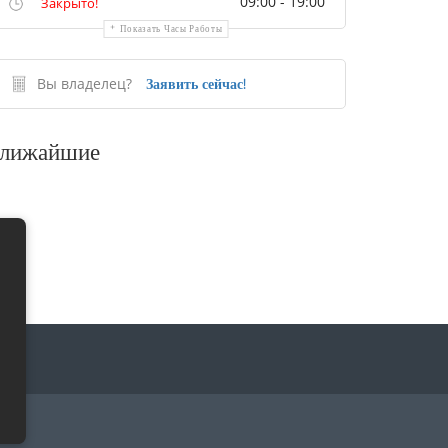
09:00 - 19:00
Закрыто!
Показать Часы Работы
Вы владелец?
Заявить сейчас!
лижайшие