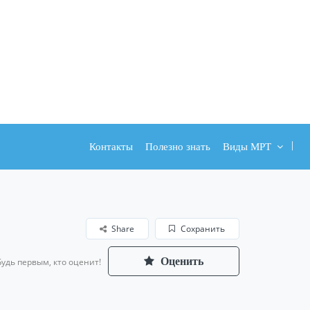
Контакты
Полезно знать
Виды МРТ
Share
Сохранить
Оценить
Будь первым, кто оценит!