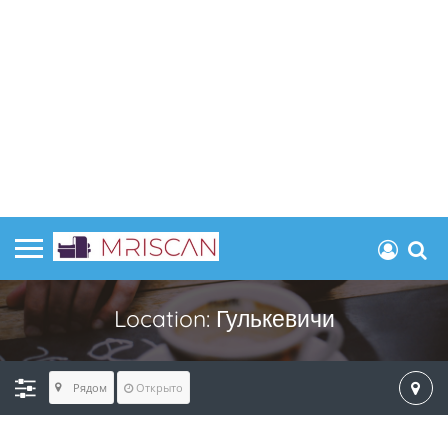
Location:
Гулькевичи
Рядом
Открыто