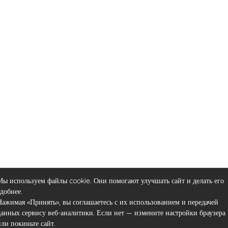
Мы используем файлы cookie. Они помогают улучшать сайт и делать его
удобнее.
Нажимая «Принять», вы соглашаетесь с их использованием и передачей
данных сервису веб-аналитики. Если нет — измените настройки браузера
или покиньте сайт.