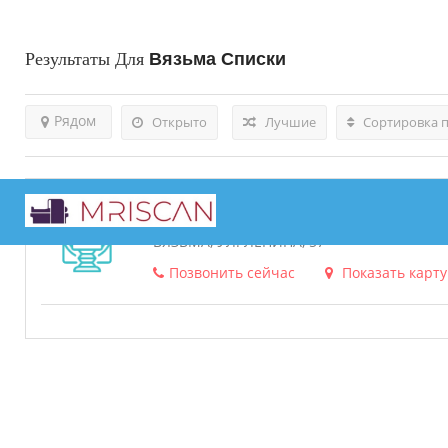
Результаты Для
Вязьма
Списки
Рядом
Открыто
Лучшие
Сортировка 
Диагностический Центр Спектр –
ВЯЗЬМА, УЛ. ЛЕНИНА, 57
Позвонить сейчас
Показать карту