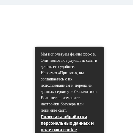
Мы используем файлы cookie.
Они помогают улучшать сайт и
делать его удобнее.
Нажимая «Принять», вы
соглашаетесь с их
использованием и передачей
данных сервису веб-аналитики.
Если нет — измените
настройки браузера или
покиньте сайт.
Политика обработки
персональных данных и
политика cookie