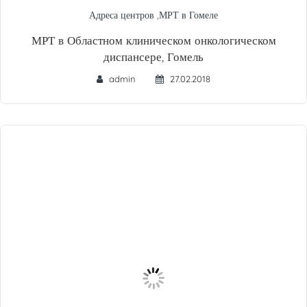
Адреса центров
,
МРТ в Гомеле
МРТ в Областном клиническом онкологическом
диспансере, Гомель
admin
27.02.2018