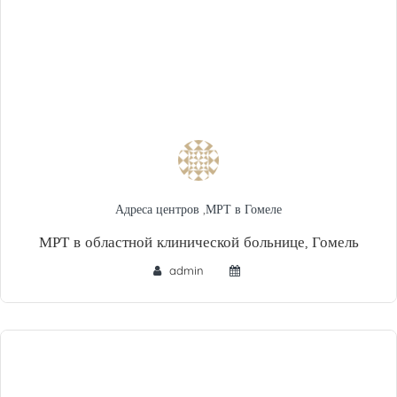
Адреса центров
,
МРТ в Гомеле
МРТ в областной клинической больнице, Гомель
admin