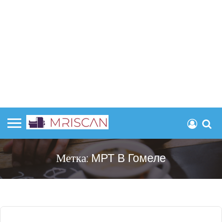
Метка:
МРТ В Гомеле