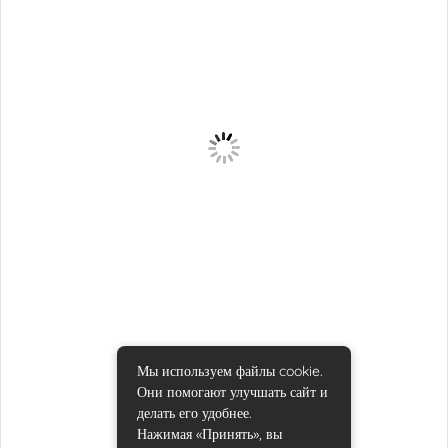
Мы используем файлы cookie.
Они помогают улучшать сайт и
делать его удобнее.
Адреса центров
,
МРТ в Гомеле
Нажимая «Принять», вы