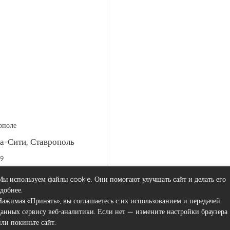
ополе
а-Сити, Ставрополь
19
Мы используем файлы cookie. Они помогают улучшать сайт и делать его
удобнее.
Нажимая «Принять», вы соглашаетесь с их использованием и передачей
данных сервису веб-аналитики. Если нет — измените настройки браузера
или покиньте сайт.