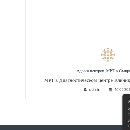
Адреса центров
,
МРТ в Ставр
МРТ в Диагностическом центре Клиник
admin
10.05.20