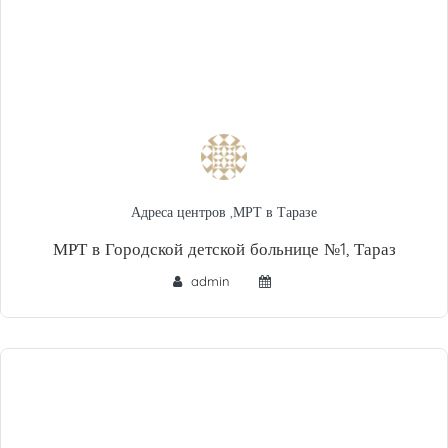
Адреса центров
,
МРТ в Таразе
МРТ в Городской детской больнице №1, Тараз
admin