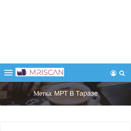
Метка:
МРТ В Таразе