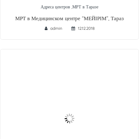
Адреса центров
,
МРТ в Таразе
МРТ в Медицинском центре “МЕЙІРІМ”, Тараз
admin
12.12.2018