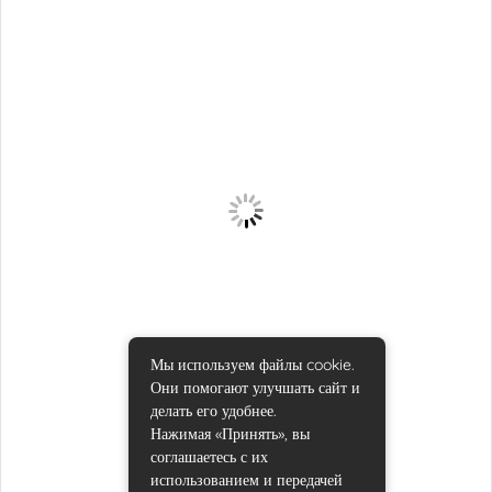
Мы используем файлы cookie.
Они помогают улучшать сайт и
делать его удобнее.
Нажимая «Принять», вы
соглашаетесь с их
использованием и передачей