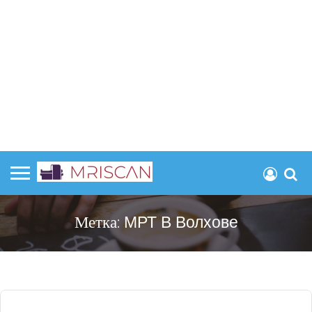
Метка:
МРТ В Волхове