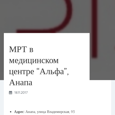
МРТ в
медицинском
центре “Альфа”,
Анапа
18.11.2017
Адрес:
Анапа, улица Владимирская, 93