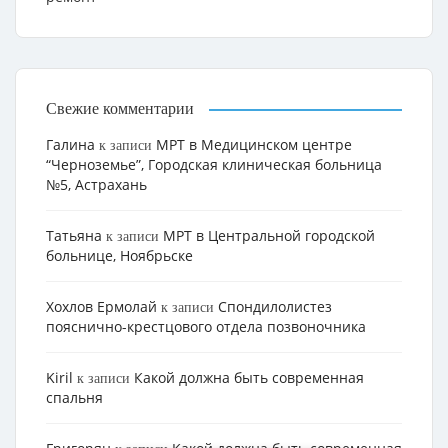
Свежие комментарии
Галина
МРТ в Медицинском центре
к записи
“Черноземье”, Городская клиническая больница
№5, Астрахань
Татьяна
МРТ в Центральной городской
к записи
больнице, Ноябрьске
Хохлов Ермолай
Cпондилолистез
к записи
пояснично-крестцового отдела позвоночника
Kiril
Какой должна быть современная
к записи
спальня