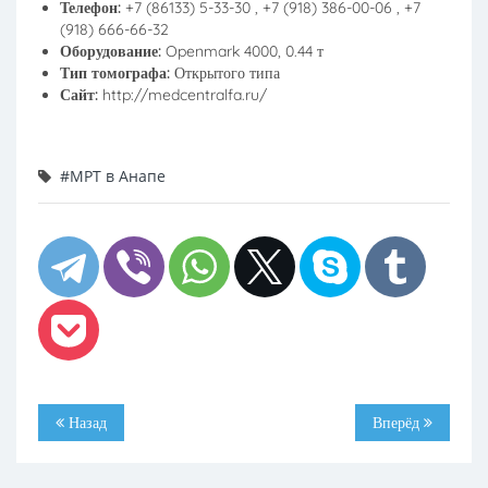
Телефон:
+7 (86133) 5-33-30 , +7 (918) 386-00-06 , +7
(918) 666-66-32
Оборудование:
Openmark 4000, 0.44 т
Тип томографа:
Открытого типа
Сайт:
http://medcentralfa.ru/
#МРТ в Анапе
Назад
Вперёд