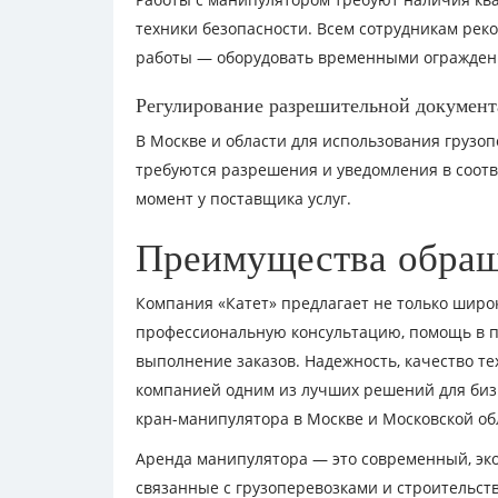
техники безопасности. Всем сотрудникам рек
работы — оборудовать временными огражден
Регулирование разрешительной докумен
В Москве и области для использования грузо
требуются разрешения и уведомления в соотв
момент у поставщика услуг.
Преимущества обращ
Компания «Катет» предлагает не только широ
профессиональную консультацию, помощь в п
выполнение заказов. Надежность, качество т
компанией одним из лучших решений для биз
кран-манипулятора в Москве и Московской об
Аренда манипулятора — это современный, эк
связанные с грузоперевозками и строительст