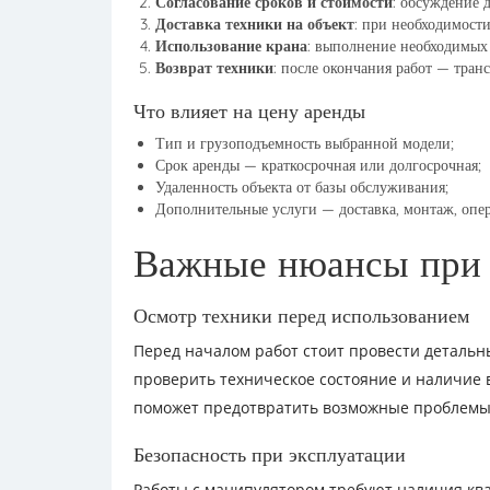
Согласование сроков и стоимости
: обсуждение 
Доставка техники на объект
: при необходимости
Использование крана
: выполнение необходимых 
Возврат техники
: после окончания работ — тран
Что влияет на цену аренды
Тип и грузоподъемность выбранной модели;
Срок аренды — краткосрочная или долгосрочная;
Удаленность объекта от базы обслуживания;
Дополнительные услуги — доставка, монтаж, опер
Важные нюансы при 
Осмотр техники перед использованием
Перед началом работ стоит провести детальн
проверить техническое состояние и наличие 
поможет предотвратить возможные проблемы 
Безопасность при эксплуатации
Работы с манипулятором требуют наличия к