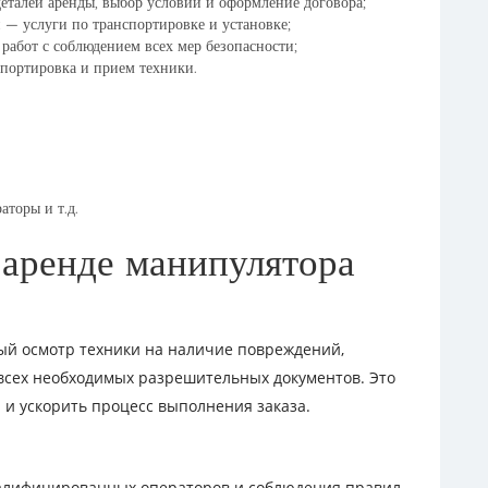
деталей аренды, выбор условий и оформление договора;
 — услуги по транспортировке и установке;
работ с соблюдением всех мер безопасности;
спортировка и прием техники.
аторы и т.д.
аренде манипулятора
ый осмотр техники на наличие повреждений,
всех необходимых разрешительных документов. Это
и ускорить процесс выполнения заказа.
валифицированных операторов и соблюдения правил