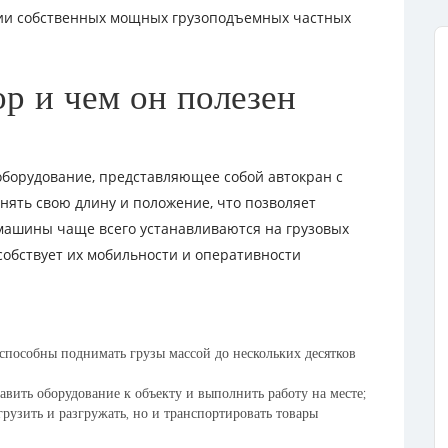
ции собственных мощных грузоподъемных частных
ор и чем он полезен
борудование, представляющее собой автокран с
нять свою длину и положение, что позволяет
машины чаще всего устанавливаются на грузовых
собствует их мобильности и оперативности
пособны поднимать грузы массой до нескольких десятков
вить оборудование к объекту и выполнить работу на месте;
узить и разгружать, но и транспортировать товары