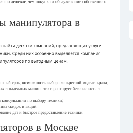
ельно дешевле, чем покупка и обслуживание собственного
ы манипулятора в
о найти десятки компаний, предлагающих услуги
ники. Среди них особенно выделяется компания
нипуляторов по выгодным ценам.
ельный срок, возможность выбора конкретной модели крана;
вых и надежных машин, что гарантирует безопасность и
и консультации по выбору техники;
тика скидок и акций;
ование дат и быстрое предоставление техники.
ляторов в Москве