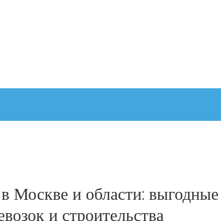
в Москве и области: выгодные
евозок и строительства