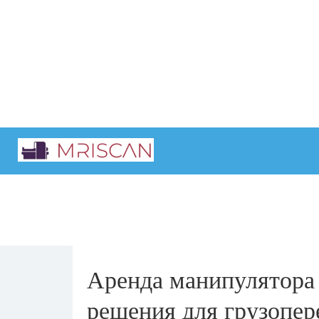
Главная
Интересные статьи
Аренда манипулятора 
решения для грузопер