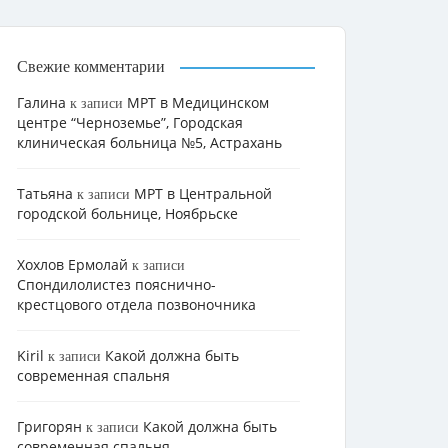
Свежие комментарии
Галина
МРТ в Медицинском
к записи
центре “Черноземье”, Городская
клиническая больница №5, Астрахань
Татьяна
МРТ в Центральной
к записи
городской больнице, Ноябрьске
Хохлов Ермолай
к записи
Cпондилолистез пояснично-
крестцового отдела позвоночника
Kiril
Какой должна быть
к записи
современная спальня
Григорян
Какой должна быть
к записи
современная спальня