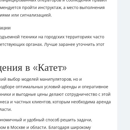
омендуется пройти инструктаж, а место выполнения
иями или сигнализацией.
тации
подъемной техники на городских территориях часто
етствующих органах. Лучше заранее уточнить этот
ения в «Катет»
кий выбор моделей манипуляторов, но и
одборе оптимальных условий аренды и оперативное
ехники и выгодные цены делают сотрудничество с этой
неса и частных клиентов, которым необходима аренда
ласти.
ономичный и удобный способ решить задачи,
вом в Москве и области. Благодаря широкому