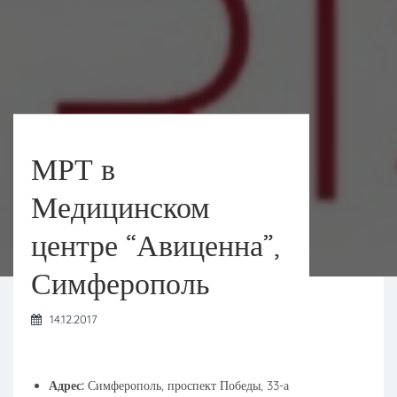
МРТ в
Медицинском
центре “Авиценна”,
Симферополь
14.12.2017
Адрес:
Симферополь, проспект Победы, 33-а