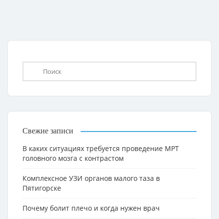
Свежие записи
В каких ситуациях требуется проведение МРТ
головного мозга с контрастом
Комплексное УЗИ органов малого таза в
Пятигорске
Почему болит плечо и когда нужен врач