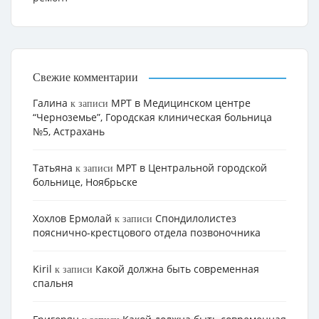
Свежие комментарии
Галина
МРТ в Медицинском центре
к записи
“Черноземье”, Городская клиническая больница
№5, Астрахань
Татьяна
МРТ в Центральной городской
к записи
больнице, Ноябрьске
Хохлов Ермолай
Cпондилолистез
к записи
пояснично-крестцового отдела позвоночника
Kiril
Какой должна быть современная
к записи
спальня