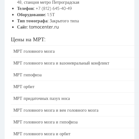
48, станция метро Петроградская
Телефон:
+7 (812) 645-40-49
Оборудование:
1.5Т
Тип томографа:
Закрытого типа
tomocenter.ru
Сайт:
Цены на МРТ:
МРТ головного мозга
МРТ головного мозга и вазоневральный конфликт
МРТ гипофиза
МРТ орбит
МРТ придаточных пазух носа
МРТ головного мозга и вен головного мозга
МРТ головного мозга и гипофиза
МРТ головного мозга и орбит