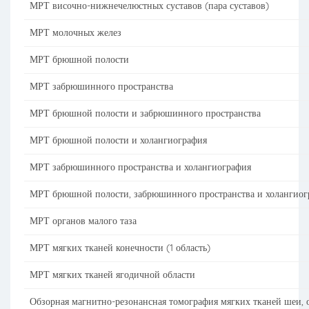
МРТ височно-нижнечелюстных суставов (пара суставов)
МРТ молочных желез
МРТ брюшной полости
МРТ забрюшинного пространства
МРТ брюшной полости и забрюшинного пространства
МРТ брюшной полости и холангиография
МРТ забрюшинного пространства и холангиография
МРТ брюшной полости, забрюшинного пространства и холангиог
МРТ органов малого таза
МРТ мягких тканей конечности (1 область)
МРТ мягких тканей ягодичной области
Обзорная магнитно-резонансная томография мягких тканей шеи, 