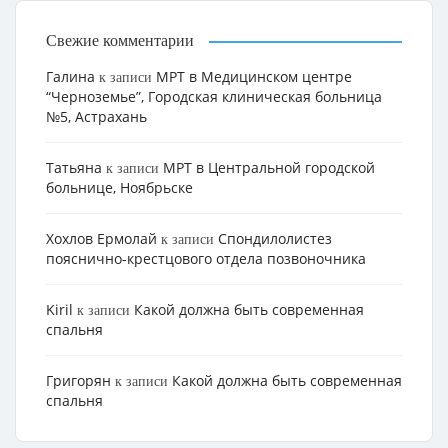
Свежие комментарии
Галина
МРТ в Медицинском центре
к записи
“Черноземье”, Городская клиническая больница
№5, Астрахань
Татьяна
МРТ в Центральной городской
к записи
больнице, Ноябрьске
Хохлов Ермолай
Cпондилолистез
к записи
пояснично-крестцового отдела позвоночника
Kiril
Какой должна быть современная
к записи
спальня
Григорян
Какой должна быть современная
к записи
спальня