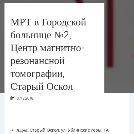
МРТ в Городской
больнице №2,
Центр магнитно-
резонансной
томографии,
Старый Оскол
07.12.2018
Старый Оскол, ул. Ублинские горы, 1А,
Адрес: