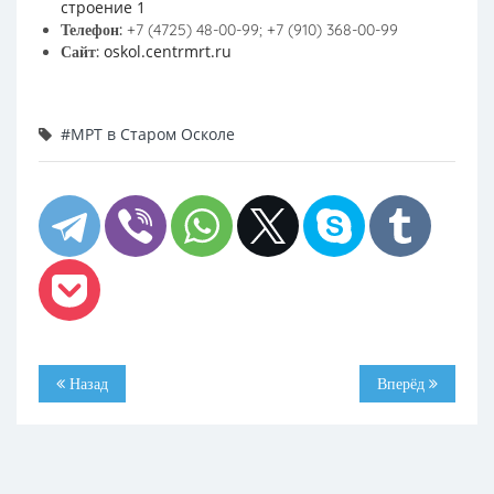
строение 1
Телефон:
+7 (4725) 48-00-99; +7 (910) 368-00-99
oskol.centrmrt.ru
Сайт:
#МРТ в Старом Осколе
Назад
Вперёд