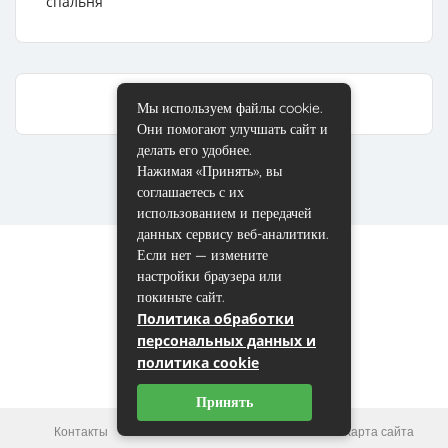
спальня
Мы используем файлы cookie.
Они помогают улучшать сайт и
делать его удобнее.
Нажимая «Принять», вы
соглашаетесь с их
использованием и передачей
данных сервису веб-аналитики.
Если нет — измените
настройки браузера или
покиньте сайт.
Политика обработки
персональных данных и
политика cookie
Принять
Контакты
Пользовательское соглашение
Карта сайта