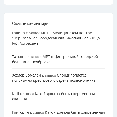
Свежие комментарии
Галина
МРТ в Медицинском центре
к записи
“Черноземье”, Городская клиническая больница
№5, Астрахань
Татьяна
МРТ в Центральной городской
к записи
больнице, Ноябрьске
Хохлов Ермолай
Cпондилолистез
к записи
пояснично-крестцового отдела позвоночника
Kiril
Какой должна быть современная
к записи
спальня
Григорян
Какой должна быть современная
к записи