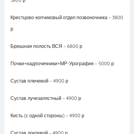
3800 р
Крестцово-копчиковый отдел позвоночника – 3800
р
Брюшная полость ВСЯ – 6800 р
Почки+надпочечники+МР-Урография – 5000 р
Сустав плечевой – 4900 р
Сустав лучезапястный – 4900 р
Кисть (с одной стороны) – 4900 р
Сустав локтевой – 4900 р