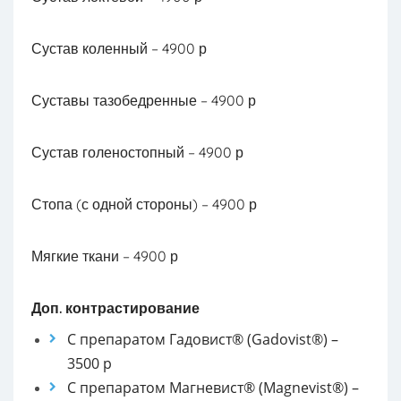
Сустав коленный – 4900 р
Суставы тазобедренные – 4900 р
Сустав голеностопный – 4900 р
Стопа (с одной стороны) – 4900 р
Мягкие ткани – 4900 р
Доп. контрастирование
С препаратом Гадовист® (Gadovist®) –
3500 р
С препаратом Магневист® (Magnevist®) –