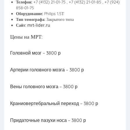
Телефон:
+7 (4132) 21-01-75 , +7 (4132) 21-01-85 , +7 (924)
858-01-75
Оборудование:
Philips 1.5Т
Тип томографа:
Закрытого типа
mrt-lider.ru
Сайт:
Цены на МРТ:
Головной мозг –
3800 р
Артерии головного мозга –
3800 р
Вены головного мозга –
3800 р
Краниовертебральный переход –
3800 р
Придаточные пазухи носа –
3800 р