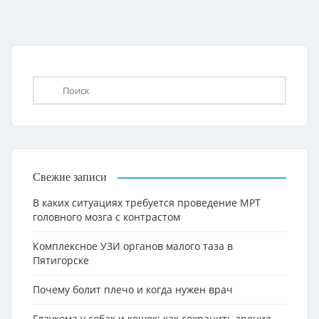
Свежие записи
В каких ситуациях требуется проведение МРТ
головного мозга с контрастом
Комплексное УЗИ органов малого таза в
Пятигорске
Почему болит плечо и когда нужен врач
Глаукома у собак и кошек: как сохранить зрение