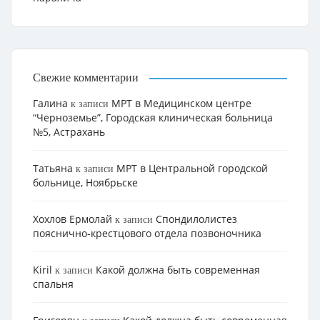
Свежие комментарии
Галина
МРТ в Медицинском центре
к записи
“Черноземье”, Городская клиническая больница
№5, Астрахань
Татьяна
МРТ в Центральной городской
к записи
больнице, Ноябрьске
Хохлов Ермолай
Cпондилолистез
к записи
пояснично-крестцового отдела позвоночника
Kiril
Какой должна быть современная
к записи
спальня