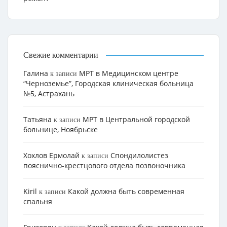
Свежие комментарии
Галина
МРТ в Медицинском центре
к записи
“Черноземье”, Городская клиническая больница
№5, Астрахань
Татьяна
МРТ в Центральной городской
к записи
больнице, Ноябрьске
Хохлов Ермолай
Cпондилолистез
к записи
пояснично-крестцового отдела позвоночника
Kiril
Какой должна быть современная
к записи
спальня