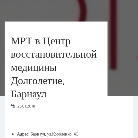
МРТ в Центр
восстановительной
медицины
Долголетие,
Барнаул
25.01.2018
Адрес:
Барнаул, ул.Короленко, 40