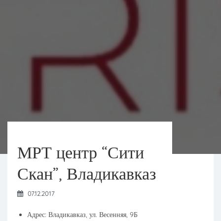
МРТ центр “Сити
Скан”, Владикавказ
07.12.2017
Адрес: Владикавказ, ул. Весенняя, 9Б