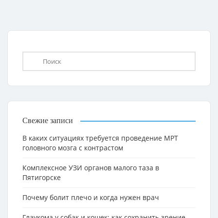
Свежие записи
В каких ситуациях требуется проведение МРТ
головного мозга с контрастом
Комплексное УЗИ органов малого таза в
Пятигорске
Почему болит плечо и когда нужен врач
Глаукома у собак и кошек: как сохранить зрение